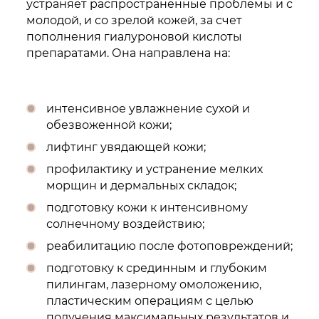
устраняет распространенные проблемы и с
молодой, и со зрелой кожей, за счет
пополнения гиалуроновой кислоты
препаратами. Она направлена на:
интенсивное увлажнение сухой и
обезвоженной кожи;
лифтинг увядающей кожи;
профилактику и устранение мелких
морщин и дермальных складок;
подготовку кожи к интенсивному
солнечному воздействию;
реабилитацию после фотоповреждений;
подготовку к срединным и глубоким
пилингам, лазерному омоложению,
пластическим операциям с целью
получения максимальных результатов и