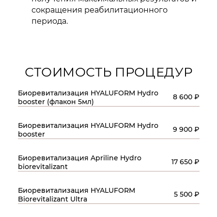
сокращения реабилитационного
периода.
СТОИМОСТЬ ПРОЦЕДУР
Биоревитализация HYALUFORM Hydro
8 600 ₽
booster (флакон 5мл)
Биоревитализация HYALUFORM Hydro
9 900 ₽
booster
Биоревитализация Apriline Hydro
17 650 ₽
biorevitalizant
Биоревитализация HYALUFORM
5 500 ₽
Biorevitalizant Ultra