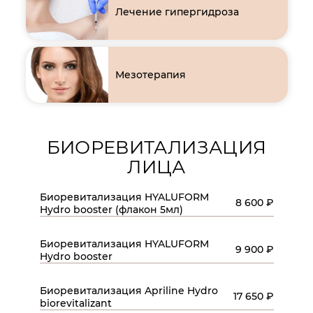
Лечение гипергидроза
Мезотерапия
БИОРЕВИТАЛИЗАЦИЯ
ЛИЦА
Биоревитализация HYALUFORM
8 600 ₽
Hydro booster (флакон 5мл)
Биоревитализация HYALUFORM
9 900 ₽
Hydro booster
Биоревитализация Apriline Hydro
17 650 ₽
biorevitalizant