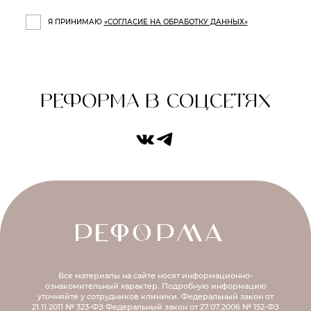
Я ПРИНИМАЮ
«СОГЛАСИЕ НА ОБРАБОТКУ ДАННЫХ»
РЕФОРМА В СОЦСЕТЯХ
Все материалы на сайте носят информационно-
ознакомительный характер.
Подробную информацию
уточняйте у сотрудников клиники.
Федеральный закон от
21.11.2011 № 323-ФЗ
Федеральный закон от 27.07.2006 № 152-ФЗ