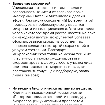
Введение мезонитей.
Уникальная авторская система введения
рассасываемых нитей от главного врача
«Реформы» Натальи Михайловой: долгий
эффект без риска осложнений! Во время этой
процедуры в проблемную зону вводятся
микронити из полидиоксанона. Этот материал
через некоторое время рассасывается, но пока
он находится внутри, вокруг нитей успевает
сформироваться каркас из собственных
волокон коллагена, который сохраняет её в
упругом состоянии. Благодаря
микроскопической толщине мезонитей и их
пластичности можно смоделировать и
скорректировать форму любого участка лица
или тела – заполнить морщины и складки,
восстановить тонус щек, подбородка, овала
лица и живота;
Инъекции биологически активных веществ.
Клиника инновационной косметологии
«Реформа» предлагает пройти процедуру
биорепарации уникальным препаратом