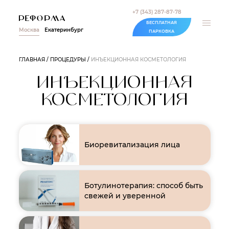
+7 (343) 287-87-78
БЕСПЛАТНАЯ
Москва
Екатеринбург
ПАРКОВКА
ГЛАВНАЯ
ПРОЦЕДУРЫ
ИНЪЕКЦИОННАЯ КОСМЕТОЛОГИЯ
ИНЪЕКЦИОННАЯ
КОСМЕТОЛОГИЯ
Биоревитализация лица
Ботулинотерапия: способ быть
свежей и уверенной