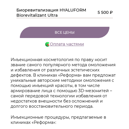
Биоревитализация HYALUFORM
5 500 ₽
Biorevitalizant Ultra
ВСЕ ЦЕНЫ
Оплата частями
Инъекционная косметология по праву носит
звание самого популярного метода омоложения
и избавления от различных эстетических
дефектов. В клиниках «Реформа» вам предложат
уникальные авторские методики омоложения с
помощью инъекций красоты, в том числе
армирование лица с помощью 3D-мезонитей –
самой передовой технологии избавления от
недостатков внешности без осложнений и
долгого восстановительного периода.
Инъекционные процедуры, предлагаемые в
клиниках «Реформа»: