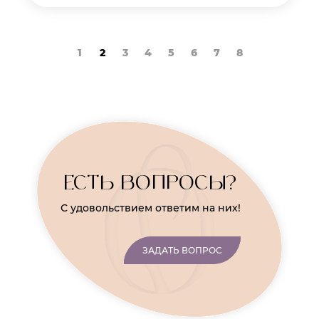
1
2
3
4
5
6
7
8
ЕСТЬ ВОПРОСЫ?
С удовольствием ответим на них!
ЗАДАТЬ ВОПРОС