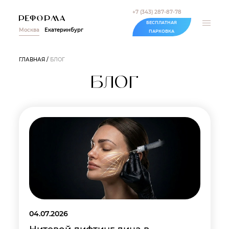
+7 (343) 287-87-78
БЕСПЛАТНАЯ
Москва
Екатеринбург
ПАРКОВКА
ГЛАВНАЯ
БЛОГ
БЛОГ
04.07.2026