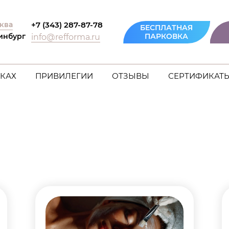
ква
+7 (343) 287-87-78
БЕСПЛАТНАЯ
инбург
ПАРКОВКА
info@refforma.ru
КАХ
ПРИВИЛЕГИИ
ОТЗЫВЫ
СЕРТИФИКАТ