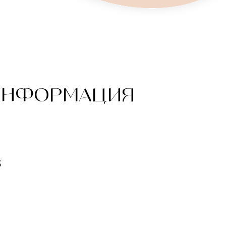
ИНФОРМАЦИЯ
3