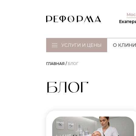
Мос
Екатер
УСЛУГИ И ЦЕНЫ
О КЛИНИ
ГЛАВНАЯ
БЛОГ
БЛОГ