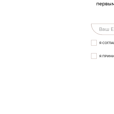
первым
Я СОГЛ
Я ПРИН