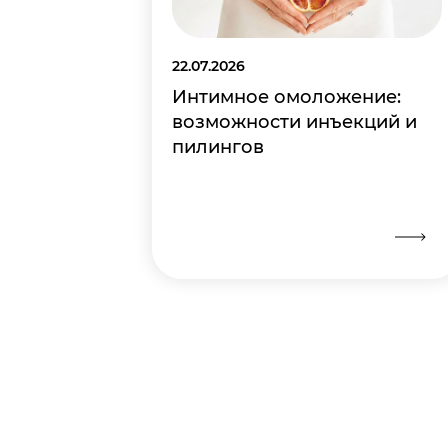
22.07.2026
Интимное омоложение:
возможности инъекций и
пилингов