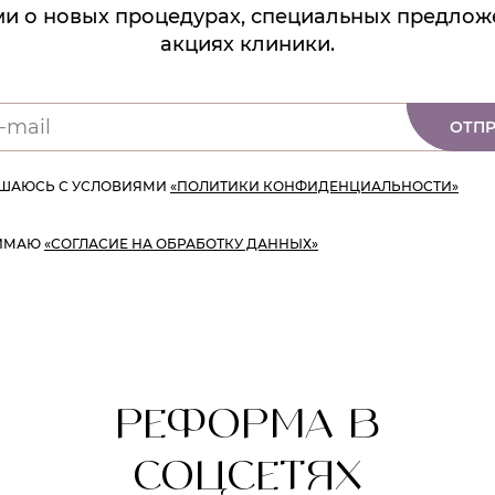
и о новых процедурах, специальных предлож
акциях клиники.
ОТПР
АШАЮСЬ С УСЛОВИЯМИ
«ПОЛИТИКИ КОНФИДЕНЦИАЛЬНОСТИ»
ИМАЮ
«СОГЛАСИЕ НА ОБРАБОТКУ ДАННЫХ»
РЕФОРМА В
СОЦСЕТЯХ