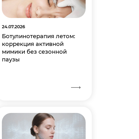
24.07.2026
Ботулинотерапия летом:
коррекция активной
мимики без сезонной
паузы