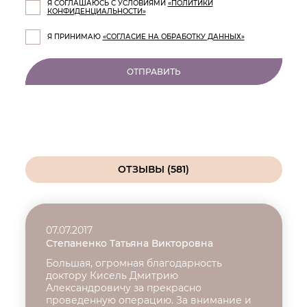
Я СОГЛАШАЮСЬ С УСЛОВИЯМИ
«ПОЛИТИКИ
КОНФИДЕНЦИАЛЬНОСТИ»
Я ПРИНИМАЮ
«СОГЛАСИЕ НА ОБРАБОТКУ ДАННЫХ»
ОТПРАВИТЬ
ОТЗЫВЫ
(581)
07.07.2017
Степаненко Татьяна Викторовна
Большая, огромная благодарность
доктору Кисель Дмитрию
Александровичу за прекрасно
проведенную операцию. За внимание и