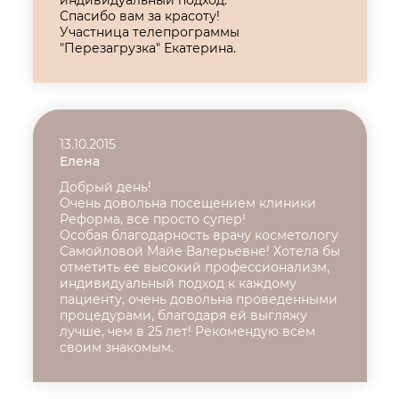
индивидуальный подход.
Спасибо вам за красоту!
Участница телепрограммы
"Перезагрузка" Екатерина.
13.10.2015
Елена
Добрый день!
Очень довольна посещением клиники
Реформа, все просто супер!
Особая благодарность врачу косметологу
Самойловой Майе Валерьевне! Хотела бы
отметить ее высокий профессионализм,
индивидуальный подход к каждому
пациенту, очень довольна проведенными
процедурами, благодаря ей выгляжу
лучше, чем в 25 лет! Рекомендую всем
своим знакомым.