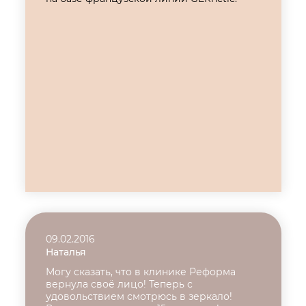
09.02.2016
Наталья
Могу сказать, что в клинике Реформа
вернула своё лицо! Теперь с
удовольствием смотрюсь в зеркало!