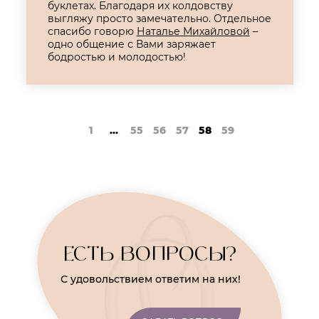
буклетах. Благодаря их колдовству
выгляжу просто замечательно. Отдельное
спасибо говорю
Наталье Михайловой
–
одно общение с Вами заряжает
бодростью и молодостью!
1
...
55
56
57
58
59
ЕСТЬ ВОПРОСЫ?
С удовольствием ответим на них!