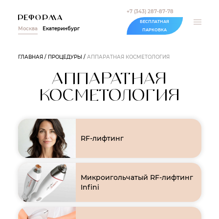
+7 (343) 287-87-78
БЕСПЛАТНАЯ
Москва
Екатеринбург
ПАРКОВКА
ГЛАВНАЯ
ПРОЦЕДУРЫ
АППАРАТНАЯ КОСМЕТОЛОГИЯ
АППАРАТНАЯ
КОСМЕТОЛОГИЯ
RF-лифтинг
Микроигольчатый RF-лифтинг
Inﬁni