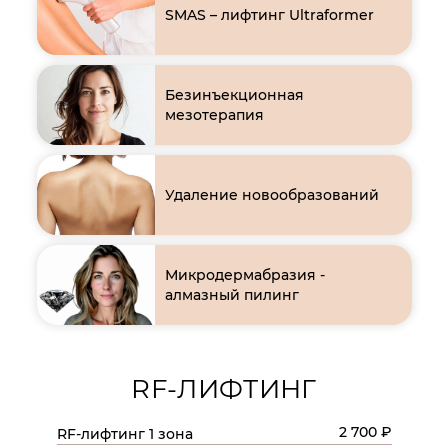
SMAS – лифтинг Ultraformer
Безинъекционная
мезотерапия
Удаление новообразований
Микродермабразия -
алмазный пилинг
RF-ЛИФТИНГ
2 700 ₽
RF-лифтинг 1 зона