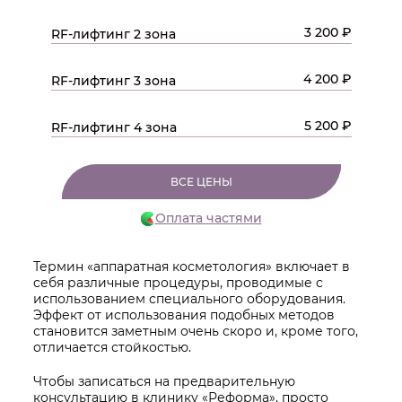
3 200 ₽
RF-лифтинг 2 зона
4 200 ₽
RF-лифтинг 3 зона
5 200 ₽
RF-лифтинг 4 зона
ВСЕ ЦЕНЫ
Оплата частями
Термин «аппаратная косметология» включает в
себя различные процедуры, проводимые с
использованием специального оборудования.
Эффект от использования подобных методов
становится заметным очень скоро и, кроме того,
отличается стойкостью.
Чтобы записаться на предварительную
консультацию в клинику «Реформа», просто