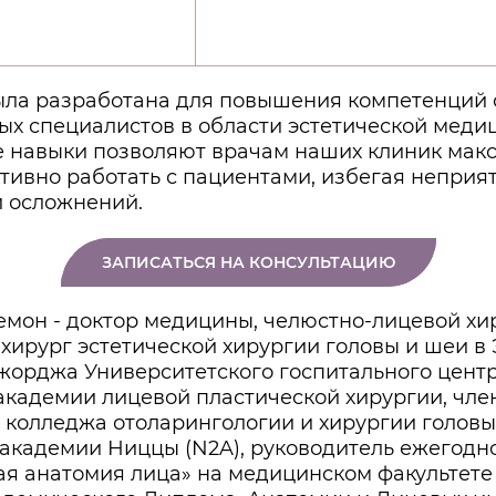
ла разработана для повышения компетенций
ых специалистов в области эстетической меди
 навыки позволяют врачам наших клиник мак
тивно работать с пациентами, избегая неприя
и осложнений.
ЗАПИСАТЬСЯ НА КОНСУЛЬТАЦИЮ
емон - доктор медицины, челюстно-лицевой хир
хирург эстетической хирургии головы и шеи в
жорджа Университетского госпитального центр
академии лицевой пластической хирургии, чле
 колледжа отоларингологии и хирургии головы
 академии Ниццы (N2A), руководитель ежегодно
ая анатомия лица» на медицинском факультете