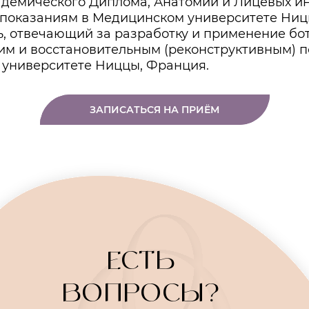
демического Диплома, Анатомии и Лицевых и
 показаниям в Медицинском университете Ниц
ь, отвечающий за разработку и применение бо
ким и восстановительным (реконструктивным) 
университете Ниццы, Франция.
ЗАПИСАТЬСЯ НА ПРИЁМ
ЕСТЬ
ВОПРОСЫ?