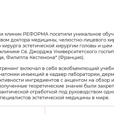
и клиник РЕФОРМА посетили уникальное обуч
твом доктора медицины, челюстно-лицевого хи
 хирурга эстетической хирургии головы и шеи 
 клинике Св. Джорджа Университетского госпи
це, Филиппа Кестемона* (Франция).
тренинг включал в себя всеобъемлющий учебн
натомии инъекций в кадавр лаборатории, дерм
ктивности ингредиентов с акцентом на обзор
 полученные теоретические знания были закре
рактической отработкой под руководством одн
пециалистов эстетической медицины в мире.