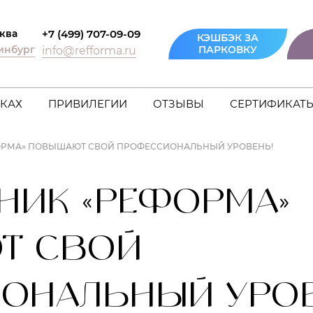
ква
+7 (499) 707-09-09
КЭШБЭК ЗА
инбург
ПАРКОВКУ
info@refforma.ru
КАХ
ПРИВИЛЕГИИ
ОТЗЫВЫ
СЕРТИФИКАТ
ОРМА» ПОВЫШАЮТ СВОЙ ПРОФЕССИОНАЛЬНЫЙ УРОВЕНЬ!
НИК «РЕФОРМА»
Т СВОЙ
ОНАЛЬНЫЙ УРОВ