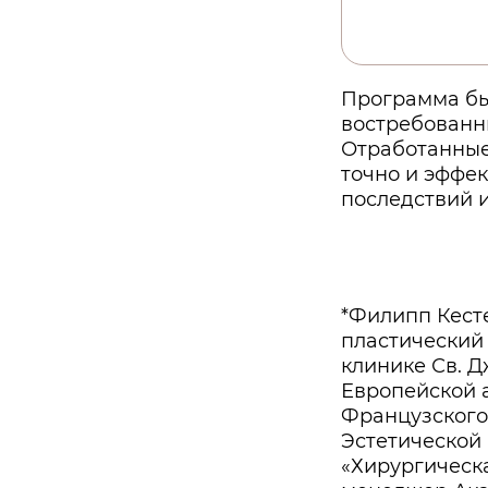
Программа бы
востребованн
Отработанные
точно и эффек
последствий 
*Филипп Кест
пластический 
клинике Св. Д
Европейской 
Французского
Эстетической
«Хирургическ