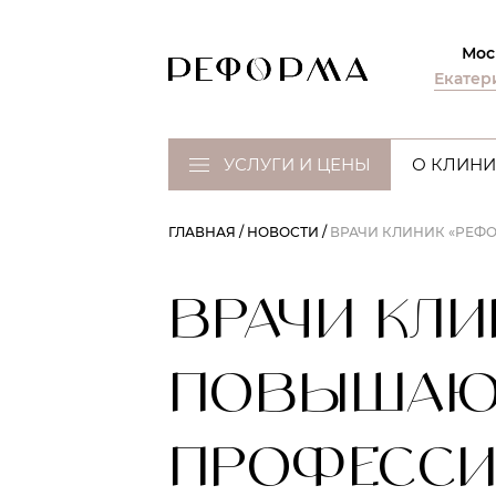
Мос
Екатер
УСЛУГИ И ЦЕНЫ
О КЛИНИ
ГЛАВНАЯ
НОВОСТИ
ВРАЧИ КЛИНИК «РЕФ
ВРАЧИ КЛИ
ПОВЫШАЮ
ПРОФЕССИ