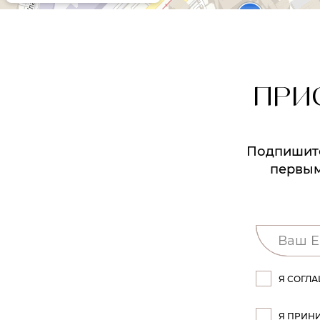
ПРИ
Подпишитес
первым
Я СОГЛ
Я ПРИН