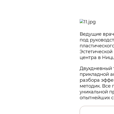
Ведущие врач
под руководс
пластического
Эстетической
центра в Ниц
Двухдневный 
прикладной а
разбора эффе
методик. Все
уникальной п
опытнейших с