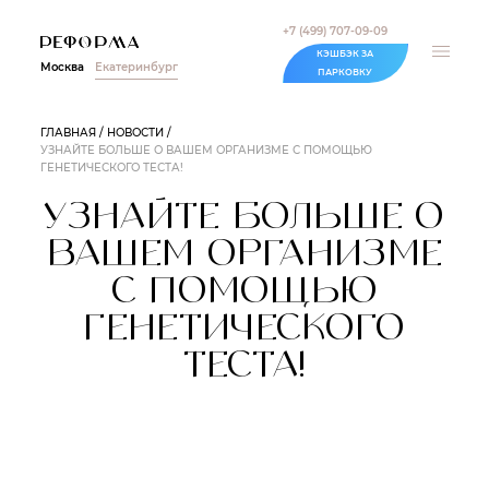
+7 (499) 707-09-09
КЭШБЭК ЗА
Москва
Екатеринбург
ПАРКОВКУ
ГЛАВНАЯ
НОВОСТИ
УЗНАЙТЕ БОЛЬШЕ О ВАШЕМ ОРГАНИЗМЕ С ПОМОЩЬЮ
ГЕНЕТИЧЕСКОГО ТЕСТА!
УЗНАЙТЕ БОЛЬШЕ О
ВАШЕМ ОРГАНИЗМЕ
С ПОМОЩЬЮ
ГЕНЕТИЧЕСКОГО
ТЕСТА!