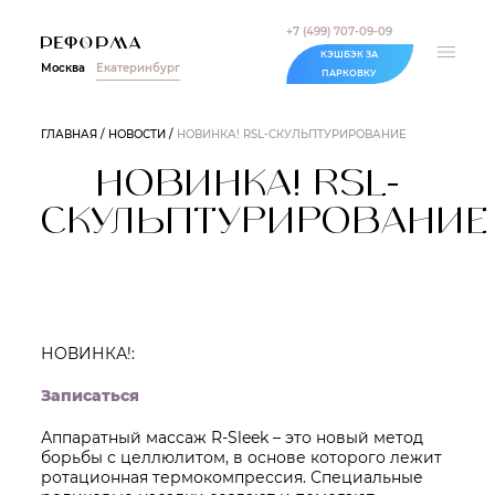
+7 (499) 707-09-09
КЭШБЭК ЗА
Москва
Екатеринбург
ПАРКОВКУ
ГЛАВНАЯ
НОВОСТИ
НОВИНКА! RSL-СКУЛЬПТУРИРОВАНИЕ
НОВИНКА! RSL-
СКУЛЬПТУРИРОВАНИЕ
НОВИНКА!:
Записаться
Аппаратный массаж R-Sleek – это новый метод
борьбы с целлюлитом, в основе которого лежит
ротационная термокомпрессия. Специальные