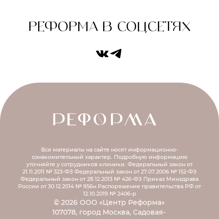
РЕФОРМА В СОЦСЕТЯХ
Все материалы на сайте носят информационно-
ознакомительный характер.
Подробную информацию
уточняйте у сотрудников клиники.
Федеральный закон от
21.11.2011 № 323-ФЗ
Федеральный закон от 27.07.2006 № 152-ФЗ
Федеральный закон от 28.12.2013 № 426-ФЗ
Приказ Минздрава
России от 30.12.2014 № 956н
Распоряжение правительства РФ от
12.10.2019 № 2406-р
© 2026 ООО «Центр Реформа»
107078, город Москва, Садовая-