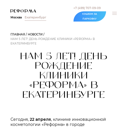
+7 (499) 707-09-09
КЭШБЭК ЗА
Москва
Екатеринбург
ПАРКОВКУ
ГЛАВНАЯ
НОВОСТИ
НАМ 5 ЛЕТ! ДЕНЬ РОЖДЕНИЕ КЛИНИКИ «РЕФОРМА» В
ЕКАТЕРИНБУРГЕ
НАМ 5 ЛЕТ! ДЕНЬ
РОЖДЕНИЕ
КЛИНИКИ
«РЕФОРМА» В
ЕКАТЕРИНБУРГЕ
Сегодня,
22 апреля
, клинике инновационной
косметологии «Реформа» в городе