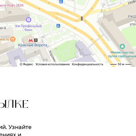
ЫЛКЕ
ий. Узнайте
ениях и