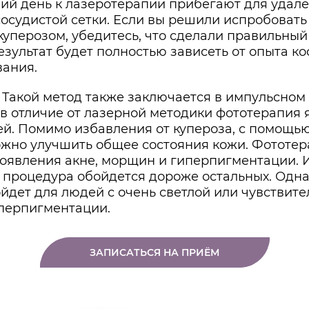
ий день к лазеротерапии прибегают для удале
осудистой сетки. Если вы решили испробовать
куперозом, убедитесь, что сделали правильны
 результат будет полностью зависеть от опыта к
вания.
Такой метод также заключается в импульсном
 в отличие от лазерной методики фототерапия 
й. Помимо избавления от купероза, с помощь
жно улучшить общее состояния кожи. Фототе
оявления акне, морщин и гиперпигментации.
 процедура обойдется дороже остальных. Одна
йдет для людей с очень светлой или чувствите
иперпигментации.
ЗАПИСАТЬСЯ НА ПРИЁМ