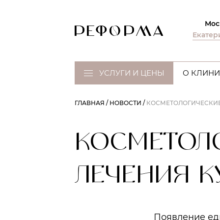
Мос
Екатер
УСЛУГИ И ЦЕНЫ
О КЛИНИ
ГЛАВНАЯ
НОВОСТИ
КОСМЕТОЛОГИЧЕСКИЕ
КОСМЕТОЛ
ЛЕЧЕНИЯ К
Появление ед