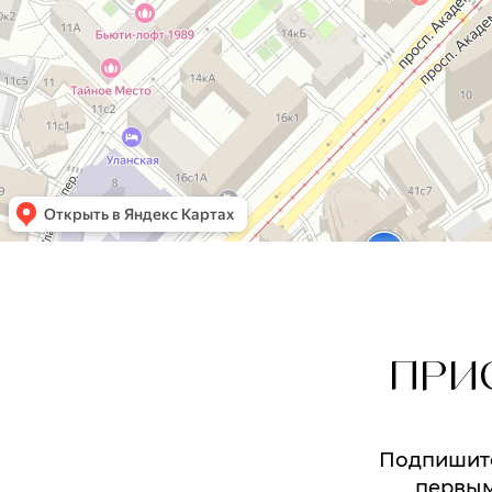
ПРИ
Подпишитес
первым