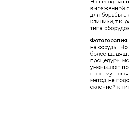
На сегодняшн
выраженной с
для борьбы с 
клиники, т.к.
типа оборудо
Фототерапия.
на сосуды. Но
более щадяще
процедуры мо
уменьшает пр
поэтому такая
метод не подо
склонной к г