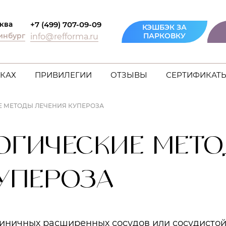
ква
+7 (499) 707-09-09
КЭШБЭК ЗА
инбург
ПАРКОВКУ
info@refforma.ru
КАХ
ПРИВИЛЕГИИ
ОТЗЫВЫ
СЕРТИФИКАТ
 МЕТОДЫ ЛЕЧЕНИЯ КУПЕРОЗА
ОГИЧЕСКИЕ МЕТ
УПЕРОЗА
иничных расширенных сосудов или сосудистой