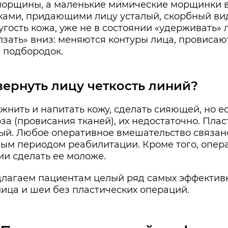
морщины, а маленькие мимические морщинки в
ами, придающими лицу усталый, скорбный вид
гость кожа, уже не в состоянии «удерживать» 
лзать» вниз: меняются контуры лица, провисаю
й подбородок.
вернуть лицу четкость линий?
жнить и напитать кожу, сделать сияющей, но е
а (провисания тканей), их недостаточно. Плас
ый. Любое оперативное вмешательство связан
ым периодом реабилитации. Кроме того, опер
ии сделать ее моложе.
длагаем пациентам целый ряд самых эффективн
ица и шеи без пластических операций.