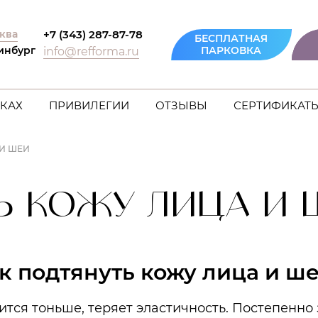
ква
+7 (343) 287-87-78
БЕСПЛАТНАЯ
инбург
ПАРКОВКА
info@refforma.ru
КАХ
ПРИВИЛЕГИИ
ОТЗЫВЫ
СЕРТИФИКАТ
И ШЕИ
Ь КОЖУ ЛИЦА И 
к подтянуть кожу лица и ш
ится тоньше, теряет эластичность. Постепенно