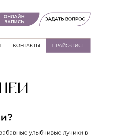
ОНЛАЙН
ЗАДАТЬ ВОПРОС
ЗАПИСЬ
Ы
КОНТАКТЫ
ПРАЙС-ЛИСТ
ШЕИ
еи?
 забавные улыбчивые лучики в