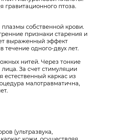
я гравитационного птоза.
плазмы собственной крови.
утренние признаки старения и
ает выраженный эффект
в течение одного-двух лет.
ожных нитей. Через тонкие
 лица. За счет стимуляции
я естественный каркас из
роцедура малотравматична,
ет.
ров (ультразвука,
 каркас кожи, осуществляя