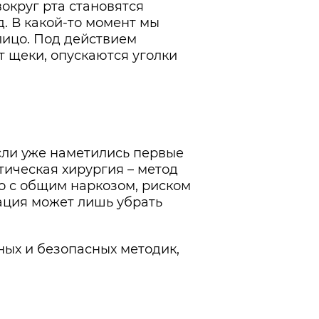
округ рта становятся
. В какой-то момент мы
лицо. Под действием
т щеки, опускаются уголки
сли уже наметились первые
тическая хирургия – метод
о с общим наркозом, риском
ация может лишь убрать
ых и безопасных методик,