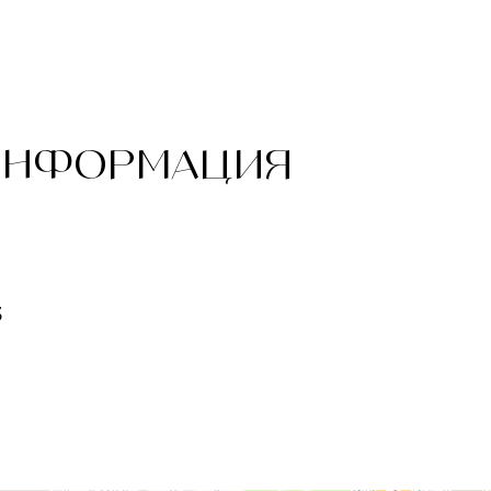
ИНФОРМАЦИЯ
3