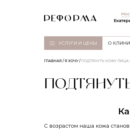
Мос
Екатер
УСЛУГИ И ЦЕНЫ
О КЛИНИ
ГЛАВНАЯ
Я ХОЧУ
ПОДТЯНУТЬ КОЖУ ЛИЦА 
ПОДТЯНУТ
Ка
С возрастом наша кожа станов