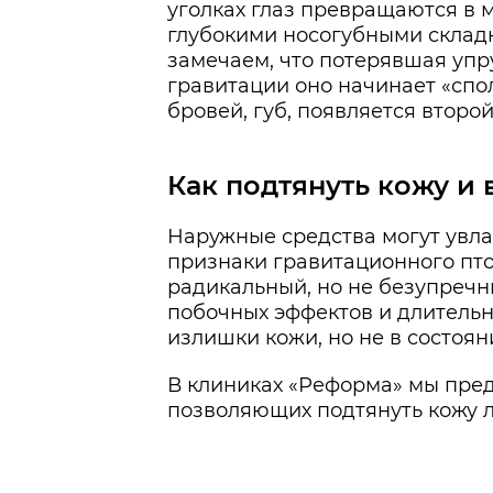
уголках глаз превращаются в 
глубокими носогубными складк
замечаем, что потерявшая упру
гравитации оно начинает «спо
бровей, губ, появляется второ
Как подтянуть кожу и 
Наружные средства могут увла
признаки гравитационного птоз
радикальный, но не безупречн
побочных эффектов и длительн
излишки кожи, но не в состоян
В клиниках «Реформа» мы пре
позволяющих подтянуть кожу л