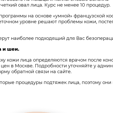
четкий овал лица. Курс не менее 10 процедур.
программы на основе «умной» французской ко
клеточном уровне решают проблемы кожи, пост
ерут наиболее подходящий для Вас безоперац
 и шеи.
ку кожи лица определяются врачом после кон
т цен в Москве. Подробности уточняйте у адми
рму обратной связи на сайте.
торые процедуры подтяжек лица, поэтому они и