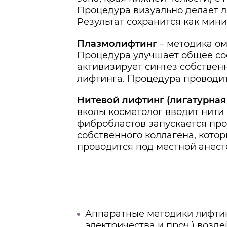
Процедура визуально делает л
Результат сохранится как мини
Плазмолифтинг
– методика о
Процедура улучшает общее сос
активизирует синтез собствен
лифтинга. Процедура проводитс
Нитевой лифтинг (лигатурная
вколы косметолог вводит нити 
фибробластов запускается про
собственного коллагена, кото
проводится под местной анесте
Аппаратные методики лифтин
электричества и проч.) возд