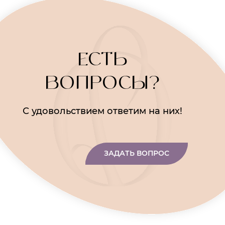
ЕСТЬ
ВОПРОСЫ?
С удовольствием ответим на них!
ЗАДАТЬ ВОПРОС