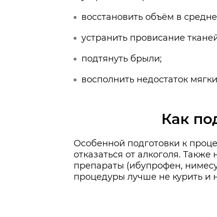
восстановить объём в средне
устранить провисание тканей
подтянуть брыли;
восполнить недостаток мягки
Как по
Особенной подготовки к проце
отказаться от алкоголя. Такж
препараты (ибупрофен, нимесу
процедуры лучше не курить и н