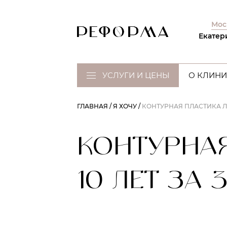
Мос
Екатер
УСЛУГИ И ЦЕНЫ
О КЛИНИ
ГЛАВНАЯ
Я ХОЧУ
КОНТУРНАЯ ПЛАСТИКА ЛИ
КОНТУРНАЯ
10 ЛЕТ ЗА 