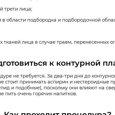
й трети лица;
 в области подбородка и подбородочной облас
х тканей лица в случае травм, перенесенных о
дготовиться к контурной пл
дуре не требуется. За два-три дня до контурн
е не стоит принимать аспирин и нестероидные 
лид и подобные), поскольку они влияют на све
е пить очень горячих напитков.
Как проходит процедура?