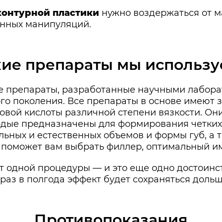
контурной пластики
нужно воздержаться от м
онных манипуляций.
кие препараты мы использу
препараты, разработанные научными лабора
 поколения. Все препараты в основе имеют 
вой кислоты различной степени вязкости. Он
ердые предназначены для формирования четких 
ьных и естественных объемов и формы губ, а т
 поможет вам выбрать филлер, оптимальный им
т одной процедуры — и это еще одно достоинст
 раз в полгода эффект будет сохраняться дольш
Противопоказания