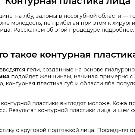
Контурная пластика лица
ны на лбу, заломы в носогубной области — то
же молодость, не прибегая при этом к хирург
ица. Расскажем об этой процедуре подробнее.
то такое контурная пластик
вводятся гели, созданные на основе гиалурон
ика
подойдет женщинам, начиная примерно с 3
 контурная пластика губ и области лба попул
контурной пластики выглядят моложе. Кожа пр
. Результат контурной пластики лица и шеи со
стику с круговой подтяжкой лица. Последняя о