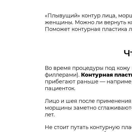
«Плывущий» контур лица, морщи
женщины. Можно ли вернуть ко
Поможет контурная пластика л
Ч
Во время процедуры под кожу 
филлерами).
Контурная пласт
прибегают раньше — например,
пациенток.
Лицо и шея после применения 
морщины заметно сглаживаются
лет.
Не стоит путать контурную пла