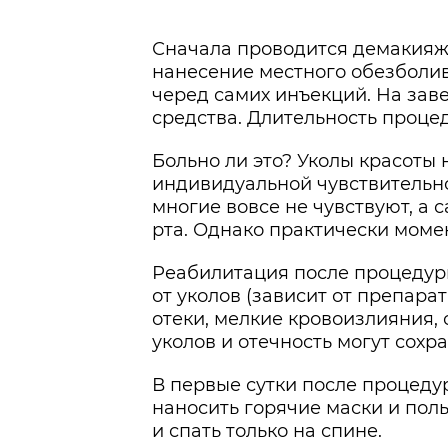
Сначала проводится демакияж 
нанесение местного обезболив
черед самих инъекций. На за
средства. Длительность процед
Больно ли это? Уколы красоты 
индивидуальной чувствительно
многие вовсе не чувствуют, а
рта. Однако практически момен
Реабилитация после процедуры
от уколов (зависит от препара
отеки, мелкие кровоизлияния, 
уколов и отечность могут сохр
В первые сутки после процеду
наносить горячие маски и пол
и спать только на спине.