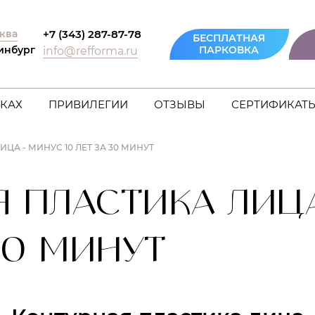
ква
+7 (343) 287-87-78
БЕСПЛАТНАЯ
инбург
ПАРКОВКА
info@refforma.ru
КАХ
ПРИВИЛЕГИИ
ОТЗЫВЫ
СЕРТИФИКАТ
ЦА - МИНУС 10 ЛЕТ ЗА 30 МИНУТ
 ПЛАСТИКА ЛИЦА
30 МИНУТ