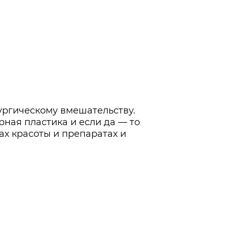
ургическому вмешательству.
рная пластика и если да — то
ах красоты и препаратах и