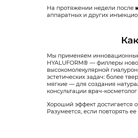
На протяжении недели после
аппаратных и других инъекци
Ка
Мы применяем инновационные 
HYALUFORM® — филлеры нового
высокомолекулярной гиалуроно
эстетических задач: более тв
мягкие — для создания натурал
консультации врач-косметолог
Хороший эффект достигается о
Разумеется, если повторять ее