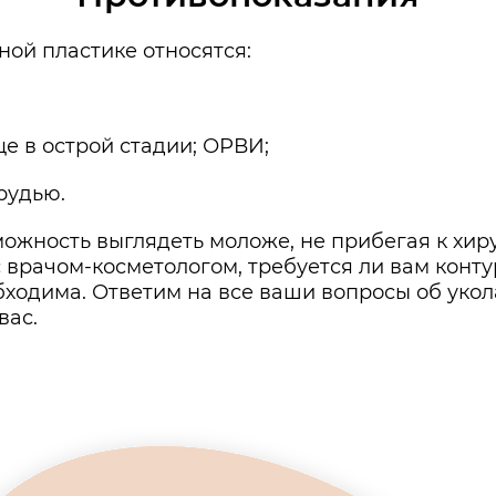
ной пластике относятся:
е в острой стадии; ОРВИ;
рудью.
можность выглядеть моложе, не прибегая к хир
 врачом-косметологом, требуется ли вам конту
бходима. Ответим на все ваши вопросы об укол
вас.