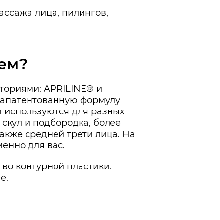
ассажа лица, пилингов,
ем?
ториями: APRILINE® и
запатентованную формулу
и используются для разных
скул и подбородка, более
акже средней трети лица. На
енно для вас.
во контурной пластики.
е.