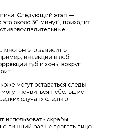
птики. Следующий этап —
это около 30 минут), приходит
ротивовоспалительные
 многом это зависит от
пример, инъекции в лоб
ррекции губ и зоны вокруг
оит.
 коже могут оставаться следы
же могут появиться небольшие
редких случаях следы от
т использовать скрабы,
ше лишний раз не трогать лицо