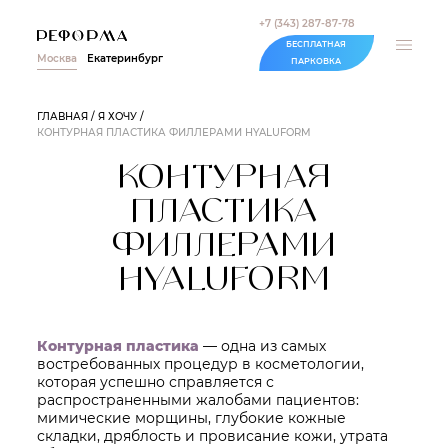
+7 (343) 287-87-78
БЕСПЛАТНАЯ
Москва
Екатеринбург
ПАРКОВКА
ГЛАВНАЯ
Я ХОЧУ
КОНТУРНАЯ ПЛАСТИКА ФИЛЛЕРАМИ HYALUFORM
КОНТУРНАЯ
ПЛАСТИКА
ФИЛЛЕРАМИ
HYALUFORM
Контурная пластика
— одна из самых
востребованных процедур в косметологии,
которая успешно справляется с
распространенными жалобами пациентов:
мимические морщины, глубокие кожные
складки, дряблость и провисание кожи, утрата