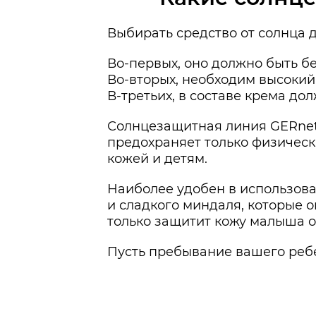
Выбирать средство от солнца 
Во-первых, оно должно быть б
Во-вторых, необходим высокий
В-третьих, в составе крема д
Солнцезащитная линия GERnetic
предохраняет только физическа
кожей и детям.
Наиболее удобен в использован
и сладкого миндаля, которые 
только защитит кожу малыша от
Пусть пребывание вашего ребе