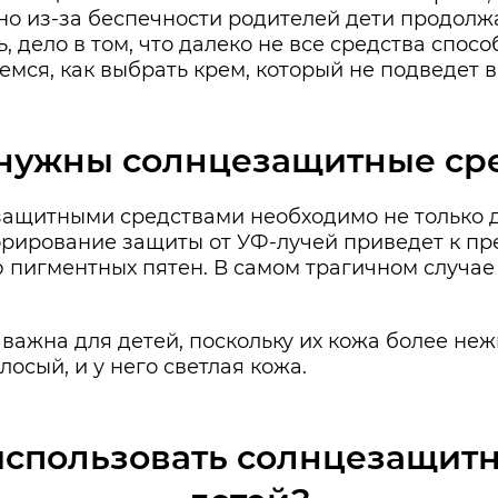
, но из-за беспечности родителей дети продол
, дело в том, что далеко не все средства спо
емся, как выбрать крем, который не подведет 
нужны солнцезащитные ср
защитными средствами необходимо не только д
норирование защиты от УФ-лучей приведет к 
 пигментных пятен. В самом трагичном случае
 важна для детей, поскольку их кожа более не
осый, и у него светлая кожа.
использовать солнцезащитн