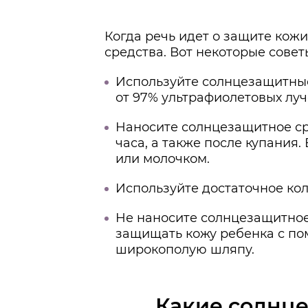
Когда речь идет о защите кож
средства. Вот некоторые совет
Используйте солнцезащитные
от 97% ультрафиолетовых луч
Наносите солнцезащитное ср
часа, а также после купания
или молочком.
Используйте достаточное кол
Не наносите солнцезащитное
защищать кожу ребенка с по
широкополую шляпу.
Какие солнце