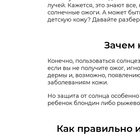
лучей. Кажется, это знают все
солнечные ожоги. А может быть
детскую кожу? Давайте разбер
Зачем 
Конечно, пользоваться солнце
если вы не получите ожог, иг
дермы и, возможно, появлению
заболеваниям кожи.
Но защита от солнца особенно
ребенок блондин либо рыжевол
Как правильно 