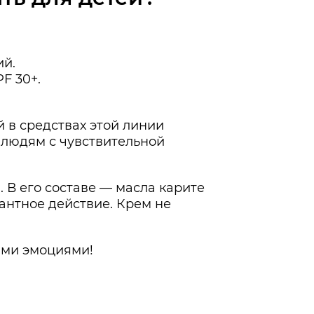
ий.
F 30+.
 в средствах этой линии
, людям с чувствительной
 В его составе — масла карите
антное действие. Крем не
ыми эмоциями!