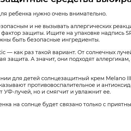
для ребенка нужно очень внимательно.
езопасным и не вызывать аллергических реакц
 фактор защиты. Ищите на упаковке надпись SP
олжны быть безопасные ингредиенты.
 — как раз такой вариант. От солнечных лучей
я защита. А значит, они подходят аллергикам
ии для детей солнцезащитный крем Melano III.
оказывают противовоспалительное и антиоксид
 УФ-лучей, но и смягчит и увлажнит ее.
нка на солнце будет связано только с приятн