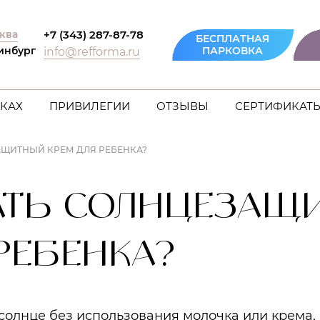
ква
+7 (343) 287-87-78
БЕСПЛАТНАЯ
инбург
ПАРКОВКА
info@refforma.ru
КАХ
ПРИВИЛЕГИИ
ОТЗЫВЫ
СЕРТИФИКАТ
АЩИТНЫЙ КРЕМ ДЛЯ РЕБЕНКА?
АТЬ СОЛНЦЕЗАЩ
РЕБЕНКА?
 солнце без использования молочка или крема,