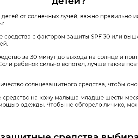
детей?
и детей от солнечных лучей, важно правильно
ы:
 средства с фактором защиты SPF 30 или выше
ей.
едство за 30 минут до выхода на солнце и пов
. Если ребенок сильно вспотел, лучше также по
ичество солнцезащитного средства, чтобы оно
 средство на кожу малыша младше шести меся
мощью одежды. Чтобы не обгорело личико, мо
защитные средства выбира