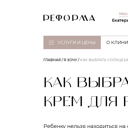
Мос
Екатер
УСЛУГИ И ЦЕНЫ
О КЛИНИ
ГЛАВНАЯ
Я ХОЧУ
КАК ВЫБРАТЬ СОЛНЦЕЗ
КАК ВЫБР
КРЕМ ДЛЯ 
Ребенку нельзя находиться на