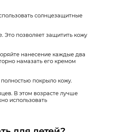
 использовать солнцезащитные
. Это позволяет защитить кожу
торяйте нанесение каждые два
вторно намазать его кремом
 полностью покрыло кожу.
цев. В этом возрасте лучше
жно использовать
ть для детей?