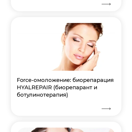
Force-омоложение: биорепарация
HYALREPAIR (биорепарант и
ботулинотерапия)