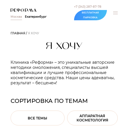
+7 (343) 287-87-78
БЕСПЛАТНАЯ
Москва
Екатеринбург
ПАРКОВКА
ГЛАВНАЯ
Я ХОЧУ
Я ХОЧУ
Клиника «Реформа» – это уникальные авторские
методики омоложения, специалисты высшей
квалификации и лучшие профессиональные
косметические средства. Наши цены адекватны,
результат – бесценен!
СОРТИРОВКА ПО ТЕМАМ
АППАРАТНАЯ
ВСЕ ТЕМЫ
КОСМЕТОЛОГИЯ