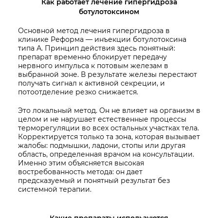
Как работает лечение гипергидроза
ботулотоксином
Основной метод лечения гипергидроза в
клинике Реформа — инъекции ботулотоксина
типа А. Принцип действия здесь понятный:
препарат временно блокирует передачу
нервного импульса к потовым железам в
выбранной зоне. В результате железы перестают
получать сигнал к активной секреции, и
потоотделение резко снижается.
Это локальный метод. Он не влияет на организм в
целом и не нарушает естественные процессы
терморегуляции во всех остальных участках тела.
Корректируется только та зона, которая вызывает
жалобы: подмышки, ладони, стопы или другая
область, определенная врачом на консультации.
Именно этим объясняется высокая
востребованность метода: он дает
предсказуемый и понятный результат без
системной терапии.