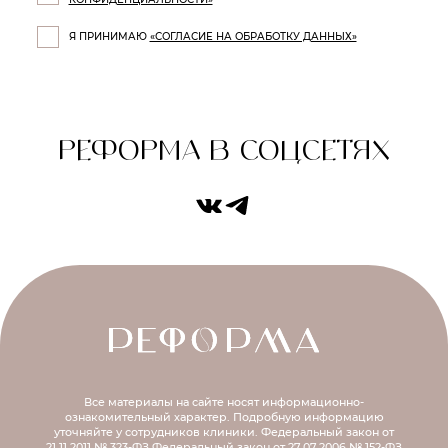
Я ПРИНИМАЮ
«СОГЛАСИЕ НА ОБРАБОТКУ ДАННЫХ»
РЕФОРМА В СОЦСЕТЯХ
Все материалы на сайте носят информационно-
ознакомительный характер.
Подробную информацию
уточняйте у сотрудников клиники.
Федеральный закон от
21.11.2011 № 323-ФЗ
Федеральный закон от 27.07.2006 № 152-ФЗ