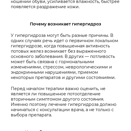
ношении обуви, усиливается влажность, быстрее
появляется раздражение кожи.
Почему возникает гипергидроз
У гипергидроза могут быть разные причины. В
одних случаях речь идет о первичном локальном
гипергидрозе, когда повышенная активность
потовых желез возникает без выраженного
основного заболевания. В других — потливость
может быть связана с гормональными
изменениями, стрессом, неврологическими и
эндокринными нарушениями, приемом
некоторых препаратов и другими состояниями.
Перед началом терапии важно оценить, не
является ли повышенное потоотделение
вторичным симптомом другого состояния.
Именно поэтому лечение гипергидроза должно
начинаться с консультации врача, а не только с
выбора препарата.