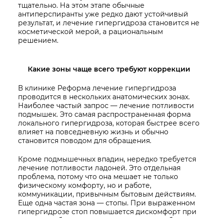
тщательно. На этом этапе обычные
антиперспиранты уже редко дают устойчивый
результат, и лечение гипергидроза становится не
косметической мерой, а рациональным
решением.
Какие зоны чаще всего требуют коррекции
В клинике Реформа лечение гипергидроза
проводится в нескольких анатомических зонах.
Наиболее частый запрос — лечение потливости
подмышек. Это самая распространенная форма
локального гипергидроза, которая быстрее всего
влияет на повседневную жизнь и обычно
становится поводом для обращения.
Кроме подмышечных впадин, нередко требуется
лечение потливости ладоней. Это отдельная
проблема, потому что она мешает не только
физическому комфорту, но и работе,
коммуникации, привычным бытовым действиям.
Еще одна частая зона — стопы. При выраженном
гипергидрозе стоп повышается дискомфорт при