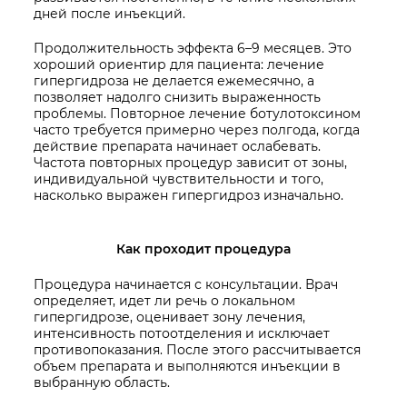
дней после инъекций.
Продолжительность эффекта 6–9 месяцев. Это
хороший ориентир для пациента: лечение
гипергидроза не делается ежемесячно, а
позволяет надолго снизить выраженность
проблемы. Повторное лечение ботулотоксином
часто требуется примерно через полгода, когда
действие препарата начинает ослабевать.
Частота повторных процедур зависит от зоны,
индивидуальной чувствительности и того,
насколько выражен гипергидроз изначально.
Как проходит процедура
Процедура начинается с консультации. Врач
определяет, идет ли речь о локальном
гипергидрозе, оценивает зону лечения,
интенсивность потоотделения и исключает
противопоказания. После этого рассчитывается
объем препарата и выполняются инъекции в
выбранную область.