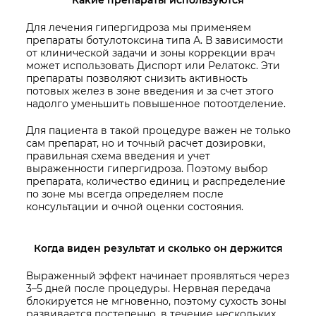
Какие препараты используются
Для лечения гипергидроза мы применяем
препараты ботулотоксина типа А. В зависимости
от клинической задачи и зоны коррекции врач
может использовать Диспорт или Релатокс. Эти
препараты позволяют снизить активность
потовых желез в зоне введения и за счет этого
надолго уменьшить повышенное потоотделение.
Для пациента в такой процедуре важен не только
сам препарат, но и точный расчет дозировки,
правильная схема введения и учет
выраженности гипергидроза. Поэтому выбор
препарата, количество единиц и распределение
по зоне мы всегда определяем после
консультации и очной оценки состояния.
Когда виден результат и сколько он держится
Выраженный эффект начинает проявляться через
3–5 дней после процедуры. Нервная передача
блокируется не мгновенно, поэтому сухость зоны
развивается постепенно, в течение нескольких