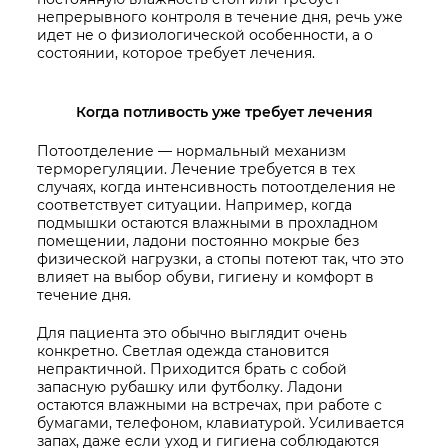
непрерывного контроля в течение дня, речь уже
идет не о физиологической особенности, а о
состоянии, которое требует лечения.
Когда потливость уже требует лечения
Потоотделение — нормальный механизм
терморегуляции. Лечение требуется в тех
случаях, когда интенсивность потоотделения не
соответствует ситуации. Например, когда
подмышки остаются влажными в прохладном
помещении, ладони постоянно мокрые без
физической нагрузки, а стопы потеют так, что это
влияет на выбор обуви, гигиену и комфорт в
течение дня.
Для пациента это обычно выглядит очень
конкретно. Светлая одежда становится
непрактичной. Приходится брать с собой
запасную рубашку или футболку. Ладони
остаются влажными на встречах, при работе с
бумагами, телефоном, клавиатурой. Усиливается
запах, даже если уход и гигиена соблюдаются