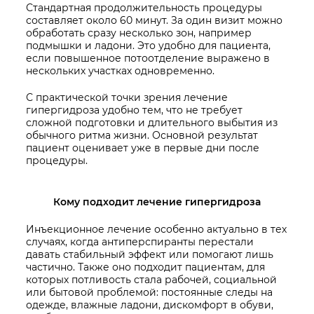
Стандартная продолжительность процедуры
составляет около 60 минут. За один визит можно
обработать сразу несколько зон, например
подмышки и ладони. Это удобно для пациента,
если повышенное потоотделение выражено в
нескольких участках одновременно.
С практической точки зрения лечение
гипергидроза удобно тем, что не требует
сложной подготовки и длительного выбытия из
обычного ритма жизни. Основной результат
пациент оценивает уже в первые дни после
процедуры.
Кому подходит лечение гипергидроза
Инъекционное лечение особенно актуально в тех
случаях, когда антиперспиранты перестали
давать стабильный эффект или помогают лишь
частично. Также оно подходит пациентам, для
которых потливость стала рабочей, социальной
или бытовой проблемой: постоянные следы на
одежде, влажные ладони, дискомфорт в обуви,