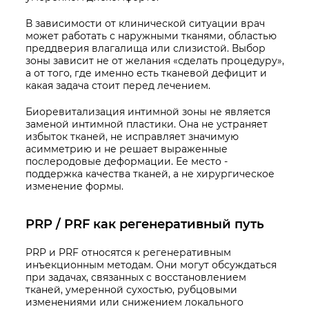
В зависимости от клинической ситуации врач
может работать с наружными тканями, областью
преддверия влагалища или слизистой. Выбор
зоны зависит не от желания «сделать процедуру»,
а от того, где именно есть тканевой дефицит и
какая задача стоит перед лечением.
Биоревитализация интимной зоны не является
заменой интимной пластики. Она не устраняет
избыток тканей, не исправляет значимую
асимметрию и не решает выраженные
послеродовые деформации. Ее место -
поддержка качества тканей, а не хирургическое
изменение формы.
PRP / PRF как регенеративный путь
PRP и PRF относятся к регенеративным
инъекционным методам. Они могут обсуждаться
при задачах, связанных с восстановлением
тканей, умеренной сухостью, рубцовыми
изменениями или снижением локального