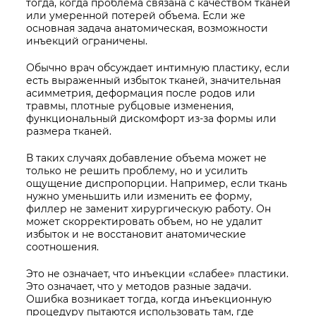
тогда, когда проблема связана с качеством тканей
или умеренной потерей объема. Если же
основная задача анатомическая, возможности
инъекций ограничены.
Обычно врач обсуждает интимную пластику, если
есть выраженный избыток тканей, значительная
асимметрия, деформация после родов или
травмы, плотные рубцовые изменения,
функциональный дискомфорт из-за формы или
размера тканей.
В таких случаях добавление объема может не
только не решить проблему, но и усилить
ощущение диспропорции. Например, если ткань
нужно уменьшить или изменить ее форму,
филлер не заменит хирургическую работу. Он
может скорректировать объем, но не удалит
избыток и не восстановит анатомические
соотношения.
Это не означает, что инъекции «слабее» пластики.
Это означает, что у методов разные задачи.
Ошибка возникает тогда, когда инъекционную
процедуру пытаются использовать там, где