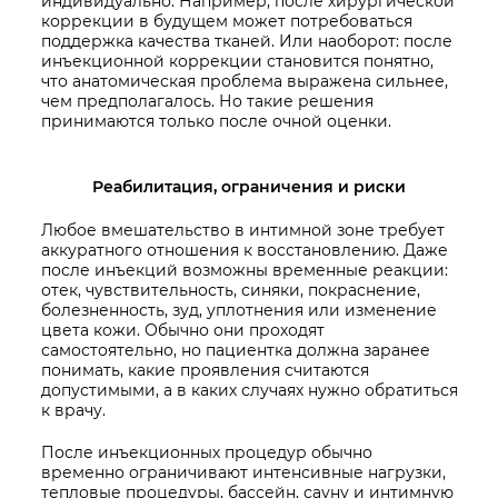
индивидуально. Например, после хирургической
коррекции в будущем может потребоваться
поддержка качества тканей. Или наоборот: после
инъекционной коррекции становится понятно,
что анатомическая проблема выражена сильнее,
чем предполагалось. Но такие решения
принимаются только после очной оценки.
Реабилитация, ограничения и риски
Любое вмешательство в интимной зоне требует
аккуратного отношения к восстановлению. Даже
после инъекций возможны временные реакции:
отек, чувствительность, синяки, покраснение,
болезненность, зуд, уплотнения или изменение
цвета кожи. Обычно они проходят
самостоятельно, но пациентка должна заранее
понимать, какие проявления считаются
допустимыми, а в каких случаях нужно обратиться
к врачу.
После инъекционных процедур обычно
временно ограничивают интенсивные нагрузки,
тепловые процедуры, бассейн, сауну и интимную