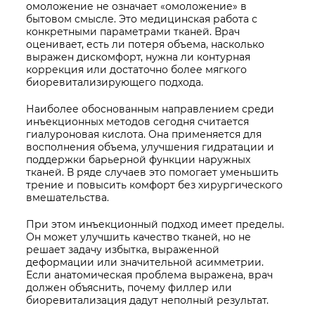
омоложение не означает «омоложение» в
бытовом смысле. Это медицинская работа с
конкретными параметрами тканей. Врач
оценивает, есть ли потеря объема, насколько
выражен дискомфорт, нужна ли контурная
коррекция или достаточно более мягкого
биоревитализирующего подхода.
Наиболее обоснованным направлением среди
инъекционных методов сегодня считается
гиалуроновая кислота. Она применяется для
восполнения объема, улучшения гидратации и
поддержки барьерной функции наружных
тканей. В ряде случаев это помогает уменьшить
трение и повысить комфорт без хирургического
вмешательства.
При этом инъекционный подход имеет пределы.
Он может улучшить качество тканей, но не
решает задачу избытка, выраженной
деформации или значительной асимметрии.
Если анатомическая проблема выражена, врач
должен объяснить, почему филлер или
биоревитализация дадут неполный результат.