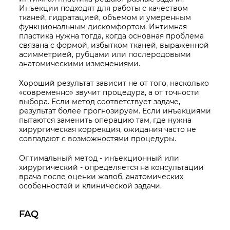
Инъекции подходят для работы с качеством
тканей, гидратацией, объемом и умеренным
функциональным дискомфортом. Интимная
пластика нужна тогда, когда основная проблема
связана с формой, избытком тканей, выраженной
асимметрией, рубцами или послеродовыми
анатомическими изменениями.
Хороший результат зависит не от того, насколько
«современно» звучит процедура, а от точности
выбора. Если метод соответствует задаче,
результат более прогнозируем. Если инъекциями
пытаются заменить операцию там, где нужна
хирургическая коррекция, ожидания часто не
совпадают с возможностями процедуры.
Оптимальный метод - инъекционный или
хирургический - определяется на консультации
врача после оценки жалоб, анатомических
особенностей и клинической задачи.
FAQ