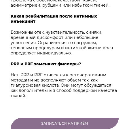
проблема с объемом, качеством тканей,
асимметрией, рубцами или избытком тканей.
Какая реабилитация после интимных
инъекций?
Возможны отек, чувствительность, синяки,
временный дискомфорт или небольшие
уплотнения. Ограничения по нагрузкам,
тепловым процедурам и интимной жизни врач
определяет индивидуально.
PRP и PRF заменяют филлеры?
Нет. PRP и PRF относятся к регенеративным
методам и не восполняют объем так, как
гиалуроновая кислота. Они могут обсуждаться
как дополнительный способ поддержки качества
тканей.
ЗАПИСАТЬСЯ НА ПРИЁМ