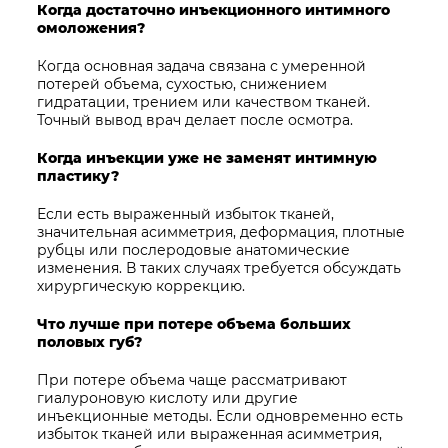
Когда достаточно инъекционного интимного
омоложения?
Когда основная задача связана с умеренной
потерей объема, сухостью, снижением
гидратации, трением или качеством тканей.
Точный вывод врач делает после осмотра.
Когда инъекции уже не заменят интимную
пластику?
Если есть выраженный избыток тканей,
значительная асимметрия, деформация, плотные
рубцы или послеродовые анатомические
изменения. В таких случаях требуется обсуждать
хирургическую коррекцию.
Что лучше при потере объема больших
половых губ?
При потере объема чаще рассматривают
гиалуроновую кислоту или другие
инъекционные методы. Если одновременно есть
избыток тканей или выраженная асимметрия,