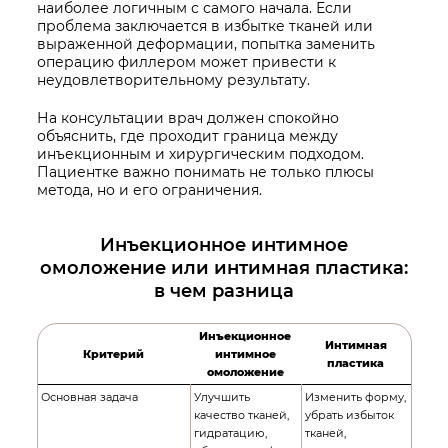
наиболее логичным с самого начала. Если
проблема заключается в избытке тканей или
выраженной деформации, попытка заменить
операцию филлером может привести к
неудовлетворительному результату.
На консультации врач должен спокойно
объяснить, где проходит граница между
инъекционным и хирургическим подходом.
Пациентке важно понимать не только плюсы
метода, но и его ограничения.
Инъекционное интимное
омоложение или интимная пластика:
в чем разница
Инъекционное
Интимная
Критерий
интимное
пластика
омоложение
Основная задача
Улучшить
Изменить форму,
качество тканей,
убрать избыток
гидратацию,
тканей,