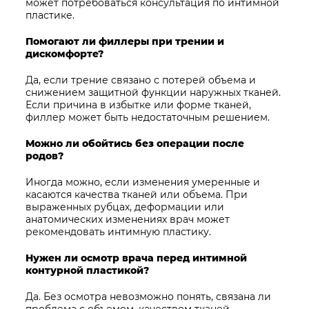
может потребоваться консультация по интимной
пластике.
Помогают ли филлеры при трении и
дискомфорте?
Да, если трение связано с потерей объема и
снижением защитной функции наружных тканей.
Если причина в избытке или форме тканей,
филлер может быть недостаточным решением.
Можно ли обойтись без операции после
родов?
Иногда можно, если изменения умеренные и
касаются качества тканей или объема. При
выраженных рубцах, деформации или
анатомических изменениях врач может
рекомендовать интимную пластику.
Нужен ли осмотр врача перед интимной
контурной пластикой?
Да. Без осмотра невозможно понять, связана ли