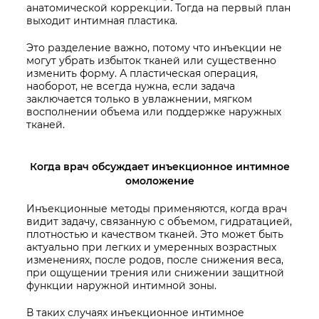
анатомической коррекции. Тогда на первый план
выходит интимная пластика.
Это разделение важно, потому что инъекции не
могут убрать избыток тканей или существенно
изменить форму. А пластическая операция,
наоборот, не всегда нужна, если задача
заключается только в увлажнении, мягком
восполнении объема или поддержке наружных
тканей.
Когда врач обсуждает инъекционное интимное
омоложение
Инъекционные методы применяются, когда врач
видит задачу, связанную с объемом, гидратацией,
плотностью и качеством тканей. Это может быть
актуально при легких и умеренных возрастных
изменениях, после родов, после снижения веса,
при ощущении трения или снижении защитной
функции наружной интимной зоны.
В таких случаях инъекционное интимное