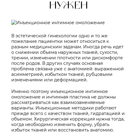
НУЖЕН
В эстетической гинекологии одно и то же
пожелание пациентки может относиться к
разным медицинским задачам. Иногда речь идет
о снижении объема наружных тканей, сухости,
трении, изменении плотности или дискомфорте
после родов. В других случаях основная
проблема связана уже с анатомией: выраженной
асимметрией, избытком тканей, рубцовыми
изменениями или деформацией.
Именно поэтому инъекционное интимное
омоложение и интимная пластика не должны
рассматриваться как взаимозаменяемые
варианты. Инъекционные методики работают
прежде всего с качеством тканей, гидратацией и
объемом. Хирургическая коррекция нужна тогда,
когда необходимо изменить форму, убрать
избыток тканей или восстановить анатомию.