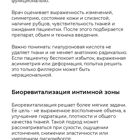
функционально.
Врач оценивает выраженность изменений,
симметрию, состояние кожи и слизистой,
наличие рубцов, чувствительность тканей и
ожидания пациентки. После этого подбирается
препарат, объем и техника введения.
Важно понимать: гиалуроновая кислота не
удаляет ткани и не меняет анатомию радикально.
Если пациентку беспокоит избыток, выраженная
асимметрия или деформация, попытка решить
это только филлером может быть
нерациональной.
Биоревитализация интимной зоны
Биоревитализация решает более мягкие задачи.
Ее цель - не выраженное восполнение объема, а
улучшение гидратации, плотности и общего
качества тканей. Такой подход может
рассматриваться при сухости, ощущении
истончения, снижении эластичности или
умеренном дискомфорте.