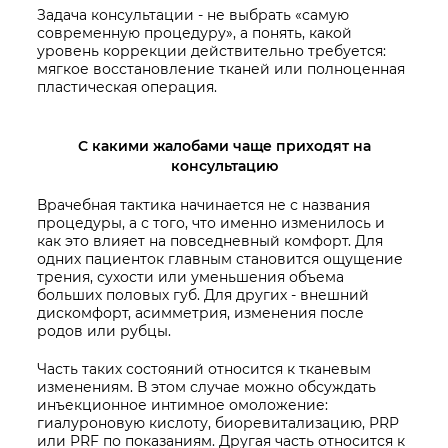
Задача консультации - не выбрать «самую
современную процедуру», а понять, какой
уровень коррекции действительно требуется:
мягкое восстановление тканей или полноценная
пластическая операция.
С какими жалобами чаще приходят на
консультацию
Врачебная тактика начинается не с названия
процедуры, а с того, что именно изменилось и
как это влияет на повседневный комфорт. Для
одних пациенток главным становится ощущение
трения, сухости или уменьшения объема
больших половых губ. Для других - внешний
дискомфорт, асимметрия, изменения после
родов или рубцы.
Часть таких состояний относится к тканевым
изменениям. В этом случае можно обсуждать
инъекционное интимное омоложение:
гиалуроновую кислоту, биоревитализацию, PRP
или PRF по показаниям. Другая часть относится к