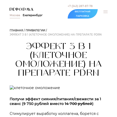
+7 (343) 287-87-78
БЕСПЛАТНАЯ
Москва
Екатеринбург
ПАРКОВКА
ГЛАВНАЯ
ПРИВИЛЕГИИ
ЭФФЕКТ 3 В 1 (КЛЕТОЧНОЕ ОМОЛОЖЕНИЕ) НА ПРЕПАРАТЕ PDRN
ЭФФЕКТ 3 В 1
(КЛЕТОЧНОЕ
ОМОЛОЖЕНИЕ) НА
ПРЕПАРАТЕ PDRN
Получи эффект сияния/питания/свежести за 1
сеанс (
9 750 рублей
вместо
14 700 рублей
)
Cтимулирует выработку коллагена, борется с